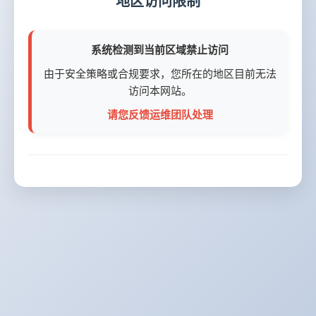
地区访问限制
系统检测到当前区域禁止访问
由于安全策略或合规要求，您所在的地区目前无法
访问本网站。
请您反馈运维团队处理